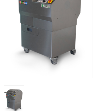
Bakkerijmachines