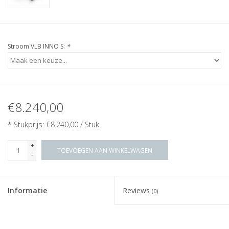
Stroom VLB INNO S:
*
€8.240,00
* Stukprijs: €8.240,00 / Stuk
+
TOEVOEGEN AAN WINKELWAGEN
-
Informatie
Reviews
(0)