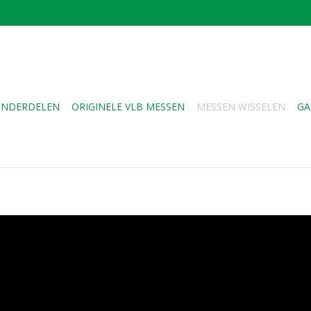
NDERDELEN
ORIGINELE VLB MESSEN
MESSEN WISSELEN
GA