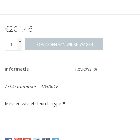
€201,46
+
TOEVOEGEN AAN WINKELWAGEN
-
Informatie
Reviews
(0)
Artikelnummer:
105001E
Messen wissel sleutel - type E