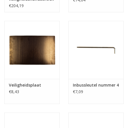
€204,19
Veiligheidsplaat
Inbussleutel nummer 4
€8,43
€7,09