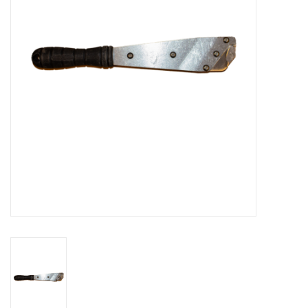
Bakkerijmachines