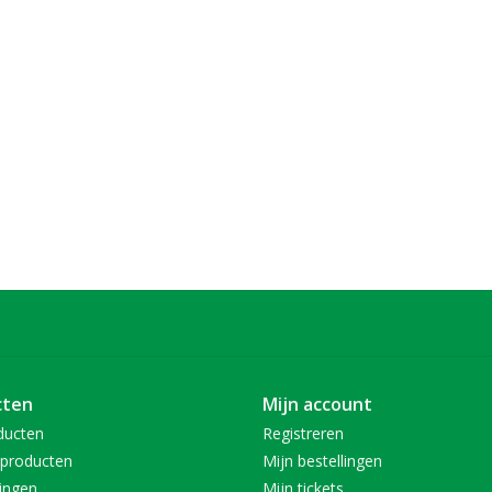
cten
Mijn account
ducten
Registreren
producten
Mijn bestellingen
ingen
Mijn tickets