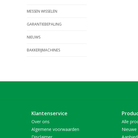
MESSEN WISSELEN
GARANTIEBEPALING
NIEUWS
BAKKERIJMACHINES
Klantenservice
Produ
Over ons
Alle pro
Algemene voorwaarden
Nieuwe 
Disclaimer
Aanbied