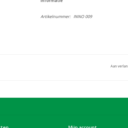
Informatie
Artikelnummer:
INNO 009
Aan verlan
cten
Mijn account