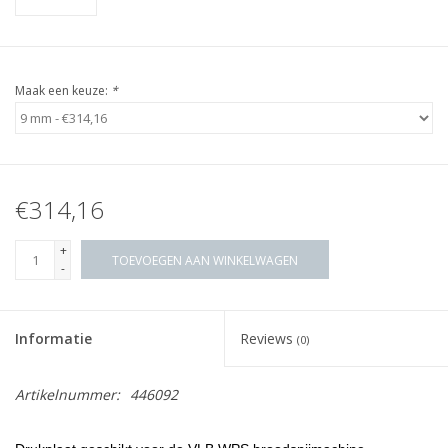
Maak een keuze:
*
€314,16
+
TOEVOEGEN AAN WINKELWAGEN
-
Informatie
Reviews
(0)
Artikelnummer:
446092