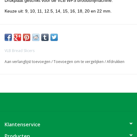
Drukplaat geschikt voor de VLB WPS broodsnijmachine.
Keuze uit: 9, 10, 11, 12.5, 14, 15, 16, 18, 20 en 22 mm.
VLB Bread Slicers
Aan verlanglijst toevoegen
/
Toevoegen om te vergelijken
/
Afdrukken
Klantenservice
Producten