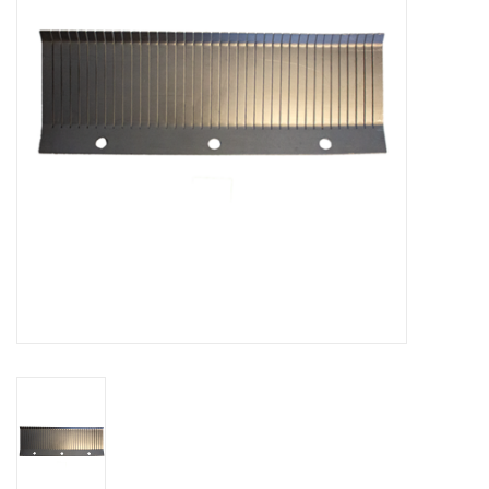
Bakkerijmachines