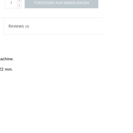
TOEVOEGEN AAN WINKELWAGEN
-
Reviews
(0)
achine.
en 22 mm.