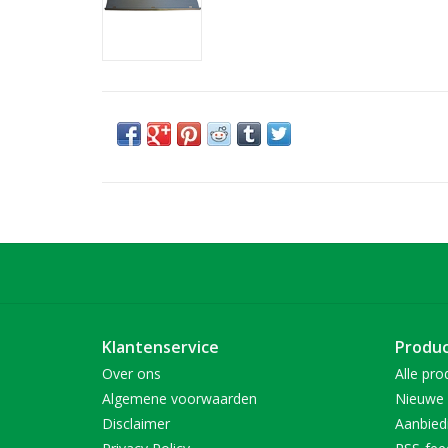
Klantenservice
Produ
Over ons
Alle pro
Algemene voorwaarden
Nieuwe 
Disclaimer
Aanbied