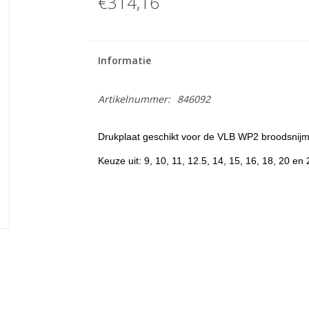
€314,16
Informatie
Artikelnummer:
846092
Drukplaat geschikt voor de VLB WP2 broodsnijm
Keuze uit: 9, 10, 11, 12.5, 14, 15, 16, 18, 20 