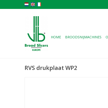
HOME
BROODSNIJMACHINES
O
RVS drukplaat WP2