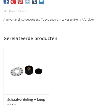
VLB Bread Slicers
Aan verlanglijst toevoegen
/
Toevoegen om te vergelijken
/
Afdrukken
Gerelateerde producten
Schaalverdeling + knop
€22,08