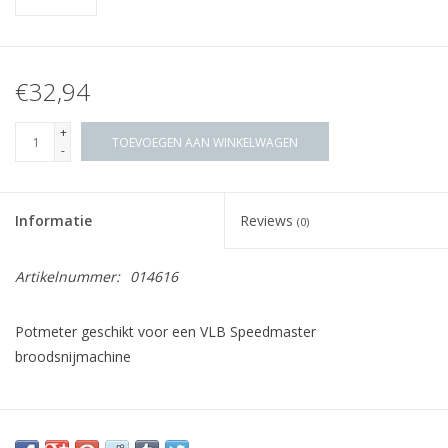
€32,94
+
TOEVOEGEN AAN WINKELWAGEN
-
Informatie
Reviews
(0)
Artikelnummer:
014616
Potmeter geschikt voor een VLB Speedmaster
broodsnijmachine