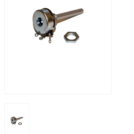
Bakkerijmachines