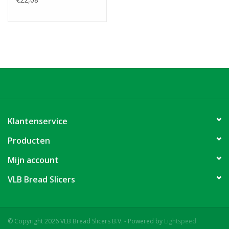
Klantenservice
Producten
Mijn account
VLB Bread Slicers
© Copyright 2026 VLB Bread Slicers B.V. - Powered by
Lightspeed