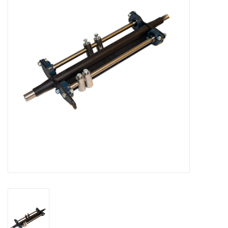
Bakkerijmachines