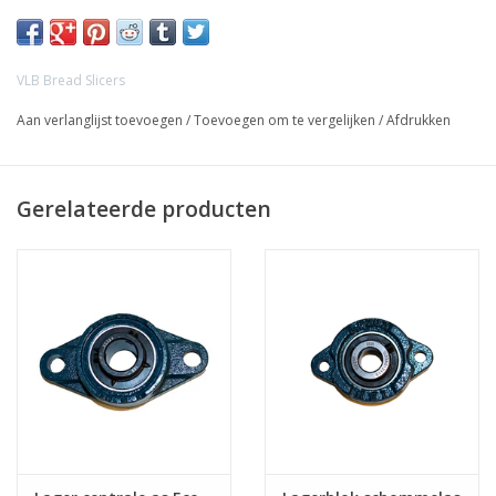
VLB Bread Slicers
Aan verlanglijst toevoegen
/
Toevoegen om te vergelijken
/
Afdrukken
Gerelateerde producten