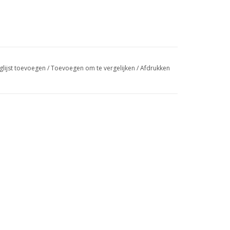
glijst toevoegen
/
Toevoegen om te vergelijken
/
Afdrukken