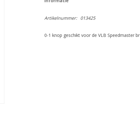
Informatie
Artikelnummer:
013425
0-1 knop geschikt voor de VLB Speedmaster b