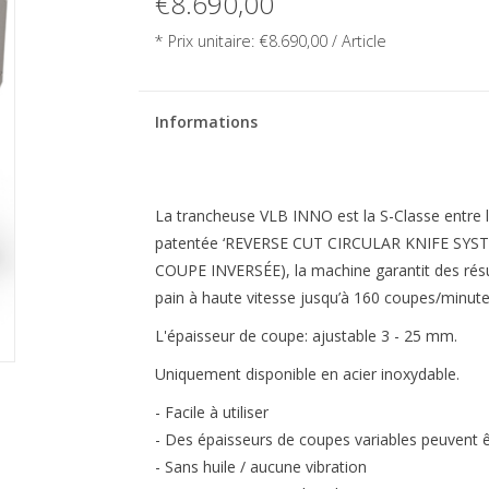
€8.690,00
* Prix unitaire: €8.690,00 / Article
Informations
La trancheuse VLB INNO est la S-Classe entre l
patentée ‘REVERSE CUT CIRCULAR KNIFE SYS
COUPE INVERSÉE), la machine garantit des résu
pain à haute vitesse jusqu’à 160 coupes/minut
L'épaisseur de coupe: ajustable 3 - 25 mm.
Uniquement disponible en acier inoxydable.
- Facile à utiliser
- Des épaisseurs de coupes variables peuvent ê
- Sans huile / aucune vibration