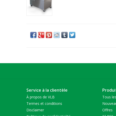
Service à la clientèle
Produi
À propos de VLB
Tous les
Termes et conditions
Nouveau
Disclaimer
Offres