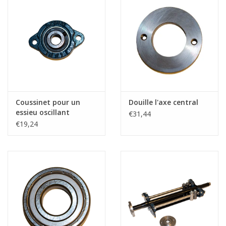
Coussinet pour un
Douille l'axe central
essieu oscillant
€31,44
€19,24