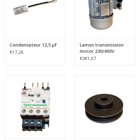
Condensateur 12,5 μF
Lames transmission
motor 230/400V
€17,26
€381,07