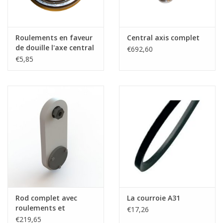
Roulements en faveur
Central axis complet
de douille l'axe central
€692,60
€5,85
Rod complet avec
La courroie A31
roulements et
€17,26
accessoires
€219,65