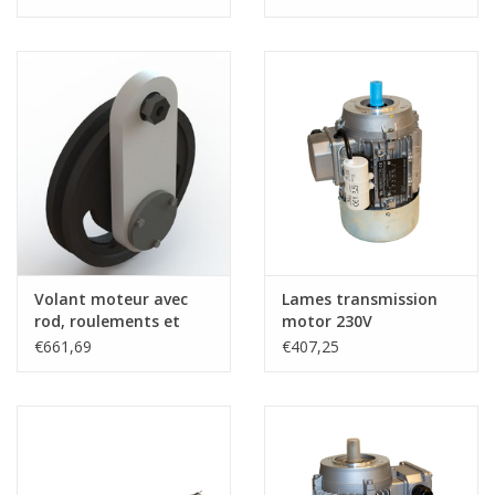
Volant moteur avec
Lames transmission
rod, roulements et
motor 230V
accessoires
€661,69
€407,25