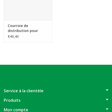
Courroie de
distribution pour
l'INNO S
€40,40
Service à la clientèle
Produits
Mon compte