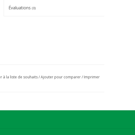
Évaluations
(0)
r à la liste de souhaits
/
Ajouter pour comparer
/
Imprimer