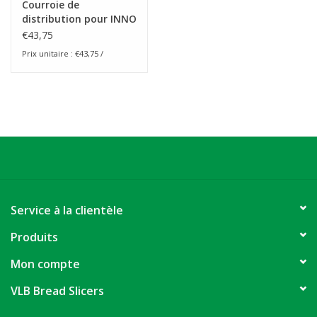
Courroie de
distribution pour INNO
€43,75
Prix unitaire : €43,75 /
Service à la clientèle
Produits
Mon compte
VLB Bread Slicers