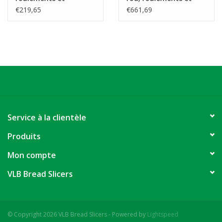
accessoires
accessoires
€219,65
€661,69
Service à la clientèle
Produits
Mon compte
VLB Bread Slicers
© Copyright 2026 VLB Bread Slicers - Powered by
Lightspeed