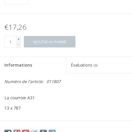
€17,26
+
AJOUTER AU PANIER
-
Informations
Évaluations
(0)
Numéro de l'article:
011807
La courroie A31
13 x 787