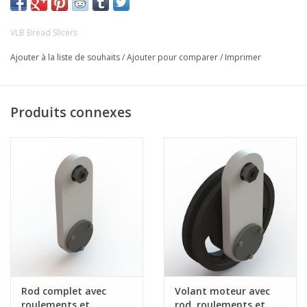
VLB Bread Slicers
Ajouter à la liste de souhaits
/
Ajouter pour comparer
/
Imprimer
Produits connexes
Rod complet avec
Volant moteur avec
roulements et
rod, roulements et