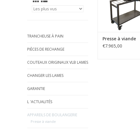
AJOUTER AU PA
TRANCHEUSE À PAIN
Presse à viande
€7.965,00
PIÈCES DE RECHANGE
COUTEAUX ORIGINAUX VLB LAMES
CHANGER LES LAMES
GARANTIE
L 'ACTUALITÉS
APPAREILS DE BOULANGERIE
Presse à viande