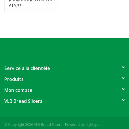
€19,33
Service à la clientèle
Produits
Mon compte
VLB Bread Slicers
© Copyright 2026 VLB Bread Slicers - Powered by
Lightspeed