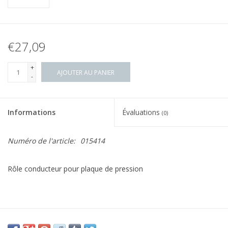
€27,09
+
AJOUTER AU PANIER
-
Informations
Évaluations
(0)
Numéro de l'article:
015414
Rôle conducteur pour plaque de pression