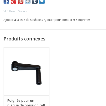
VLB Bread Slicers
Ajouter à la liste de souhaits
/
Ajouter pour comparer
/
Imprimer
Produits connexes
Poignée pour un
plaque de pression roll