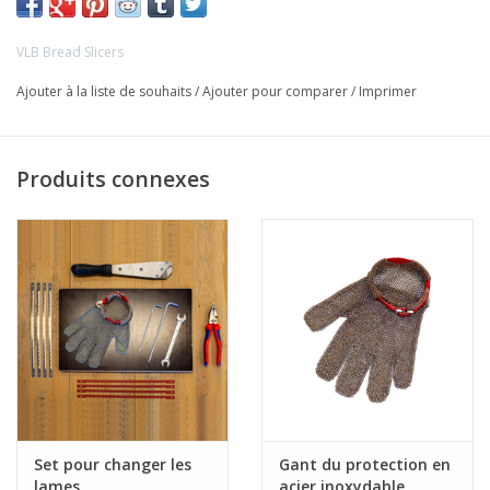
VLB Bread Slicers
Ajouter à la liste de souhaits
/
Ajouter pour comparer
/
Imprimer
Produits connexes
Set pour changer les
Gant du protection en
lames
acier inoxydable