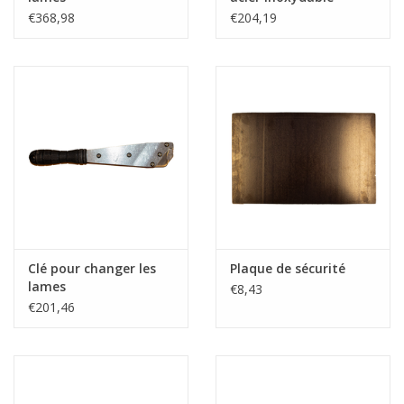
€368,98
€204,19
Clé pour changer les
Plaque de sécurité
lames
€8,43
€201,46