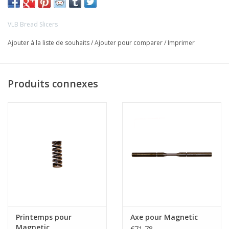
VLB Bread Slicers
Ajouter à la liste de souhaits
/
Ajouter pour comparer
/
Imprimer
Produits connexes
Printemps pour
Axe pour Magnetic
Magnetic
€71,78