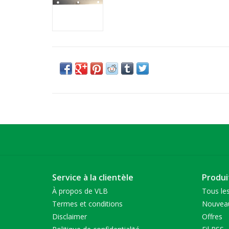
Service à la clientèle
Produi
À propos de VLB
Tous les
Termes et conditions
Nouveau
Disclaimer
Offres