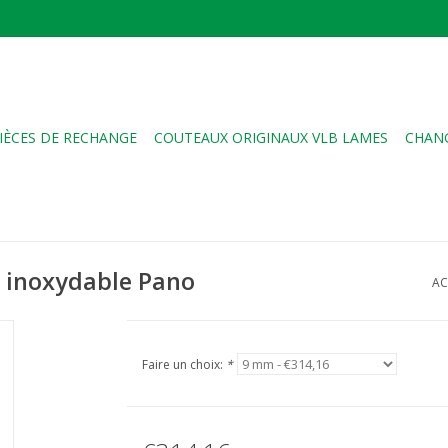
IÈCES DE RECHANGE
COUTEAUX ORIGINAUX VLB LAMES
CHANG
r inoxydable Pano
AC
Faire un choix:
*