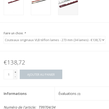
Faire un choix:
*
€138,72
+
AJOUTER AU PANIER
-
Informations
Évaluations
(0)
Numéro de l'article:
T99704/34