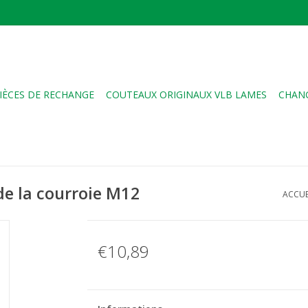
IÈCES DE RECHANGE
COUTEAUX ORIGINAUX VLB LAMES
CHANG
de la courroie M12
ACCUE
€10,89