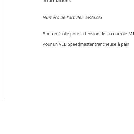
Informations
Numéro de l'article:
SP33333
Bouton étoile pour la tension de la courroie M
Pour un VLB Speedmaster trancheuse à pain