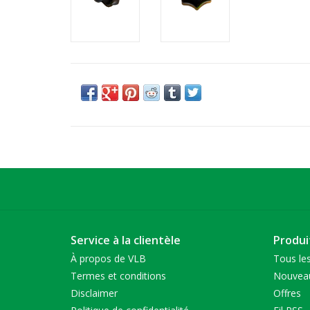
Service à la clientèle
Produi
À propos de VLB
Tous les
Termes et conditions
Nouveau
Disclaimer
Offres