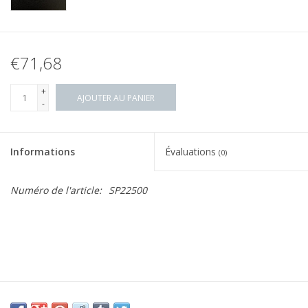
€71,68
+
AJOUTER AU PANIER
-
Informations
Évaluations
(0)
Numéro de l'article:
SP22500