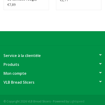
€7,89
Service à la clientèle
Produits
Mon compte
VLB Bread Slicers
© Copyright 2026 VLB Bread Slicers - Powered by
Lightspeed