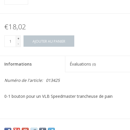
€18,02
+
AJOUTER AU PANIER
-
Informations
Évaluations
(0)
Numéro de l'article:
013425
0-1 bouton pour un VLB Speedmaster trancheuse de pain