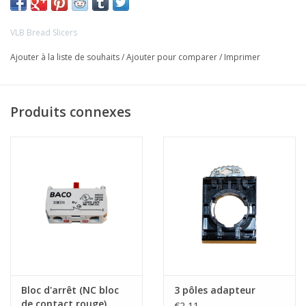
VLB Bread Slicers
Ajouter à la liste de souhaits
/
Ajouter pour comparer
/
Imprimer
Produits connexes
Bloc d'arrêt (NC bloc
3 pôles adapteur
de contact rouge)
€2,11